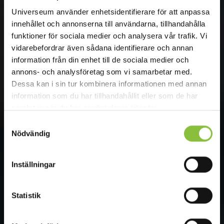
Universeum använder enhetsidentifierare för att anpassa
innehållet och annonserna till användarna, tillhandahålla
funktioner för sociala medier och analysera vår trafik. Vi
vidarebefordrar även sådana identifierare och annan
information från din enhet till de sociala medier och
annons- och analysföretag som vi samarbetar med.
Dessa kan i sin tur kombinera informationen med annan
information som du har tillhandahållit eller som de har
samlat in när du har använt deras tjänster.
Samtyckesval
Nödvändig
Inställningar
Statistik