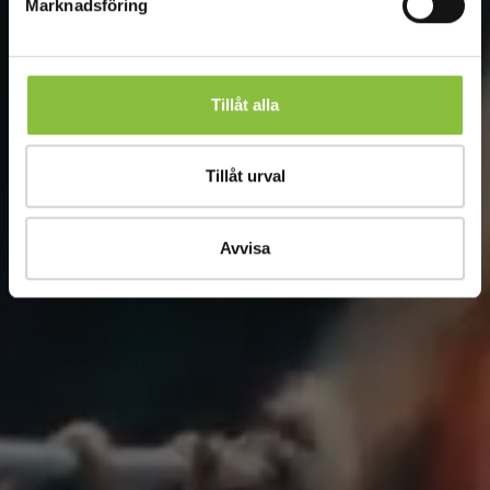
Marknadsföring
Tillåt alla
Tillåt urval
Avvisa