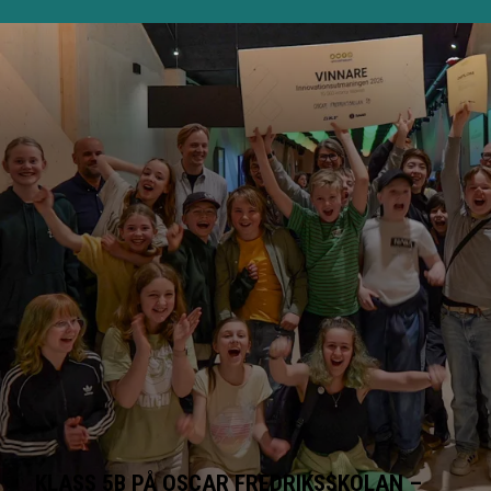
KLASS 5B PÅ OSCAR FREDRIKSSKOLAN –