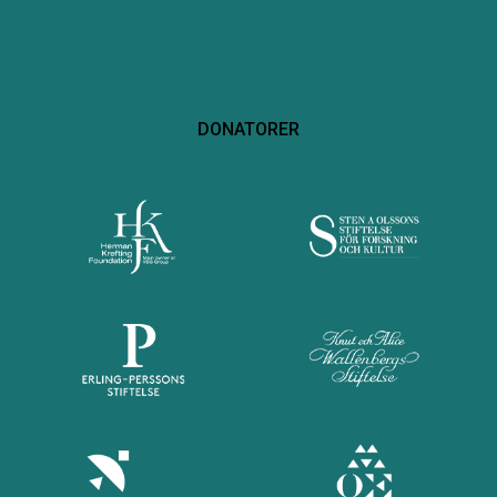
DONATORER