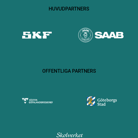
HUVUDPARTNERS
OFFENTLIGA PARTNERS