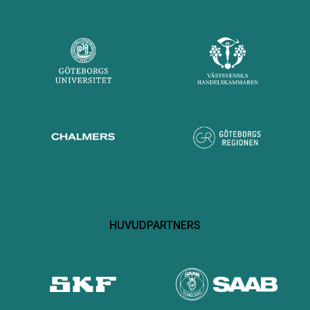
HUVUDPARTNERS