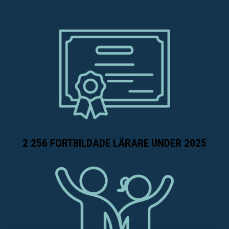
2 256 FORTBILDADE LÄRARE UNDER 2025