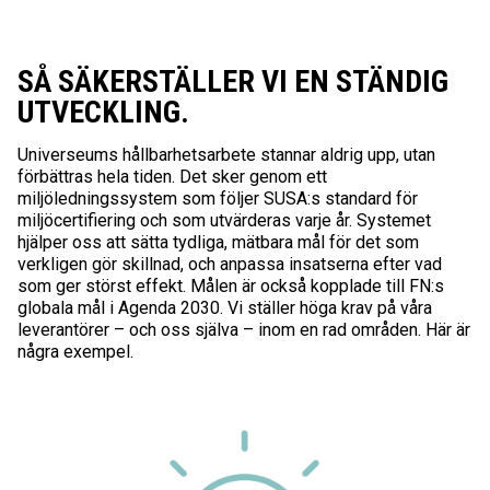
SÅ SÄKERSTÄLLER VI EN STÄNDIG
UTVECKLING.
Universeums hållbarhetsarbete stannar aldrig upp, utan
förbättras hela tiden. Det sker genom ett
miljöledningssystem som följer SUSA:s standard för
miljöcertifiering och som utvärderas varje år. Systemet
hjälper oss att sätta tydliga, mätbara mål för det som
verkligen gör skillnad, och anpassa insatserna efter vad
som ger störst effekt. Målen är också kopplade till FN:s
globala mål i Agenda 2030. Vi ställer höga krav på våra
leverantörer – och oss själva – inom en rad områden. Här är
några exempel.