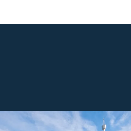
VÅRA MILJÖLÖFTEN.