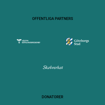
OFFENTLIGA PARTNERS
DONATORER