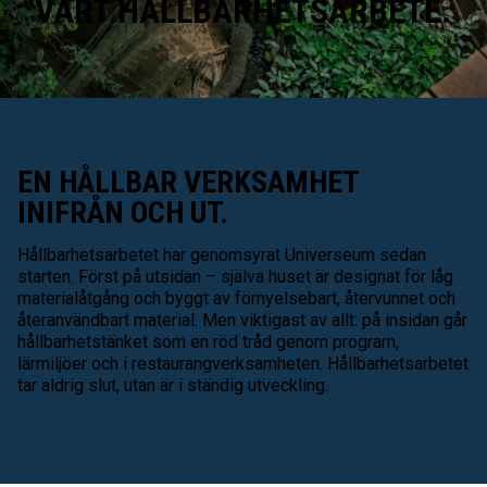
VÅRT HÅLLBARHETSARBETE.
EN HÅLLBAR VERKSAMHET
INIFRÅN OCH UT.
Hållbarhetsarbetet har genomsyrat Universeum sedan
starten. Först på utsidan – själva huset är designat för låg
materialåtgång och byggt av förnyelsebart, återvunnet och
återanvändbart material. Men viktigast av allt: på insidan går
hållbarhetstänket som en röd tråd genom program,
lärmiljöer och i restaurangverksamheten. Hållbarhetsarbetet
tar aldrig slut, utan är i ständig utveckling.