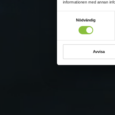
informationen med annan infor
Samtyckesval
Nödvändig
Avvisa