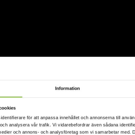
Information
cookies
ntifierare för att anpassa innehållet och annonserna till använd
 och analysera vår trafik. Vi vidarebefordrar även sådana identif
la medier och annons- och analysföretag som vi samarbetar med. 