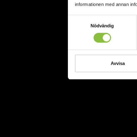
informationen med annan infor
Samtyckesval
Nödvändig
Avvisa