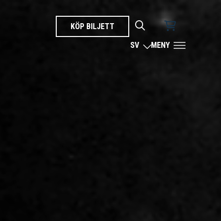
KÖP BILJETT
SÖK
SV
MENY
SPRÅK