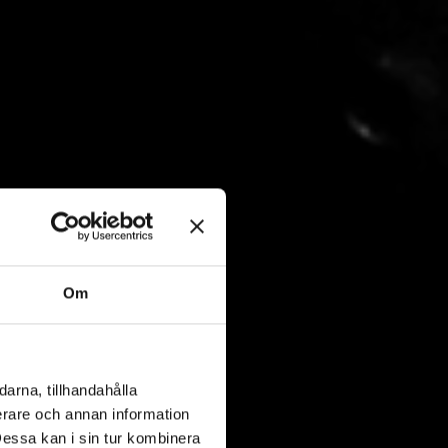
Om
arna, tillhandahålla
ierare och annan information
Dessa kan i sin tur kombinera