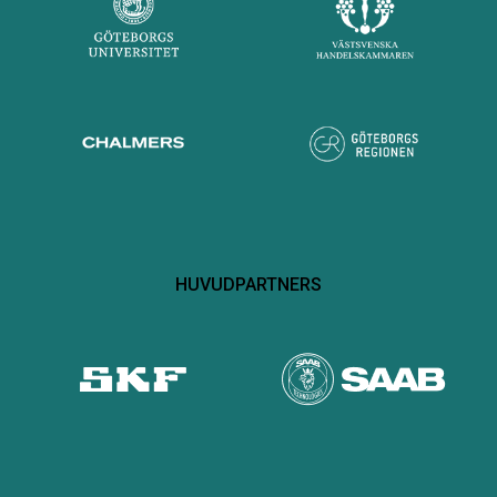
HUVUDPARTNERS