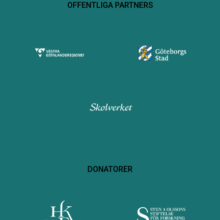
OFFENTLIGA PARTNERS
DONATORER