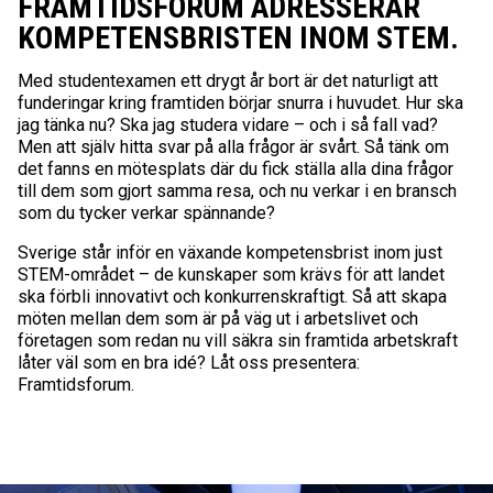
FRAMTIDSFORUM ADRESSERAR
KOMPETENSBRISTEN INOM STEM.
Med studentexamen ett drygt år bort är det naturligt att
funderingar kring framtiden börjar snurra i huvudet. Hur ska
jag tänka nu? Ska jag studera vidare – och i så fall vad?
Men att själv hitta svar på alla frågor är svårt. Så tänk om
det fanns en mötesplats där du fick ställa alla dina frågor
till dem som gjort samma resa, och nu verkar i en bransch
som du tycker verkar spännande?
Sverige står inför en växande kompetensbrist inom just
STEM-området – de kunskaper som krävs för att landet
ska förbli innovativt och konkurrenskraftigt. Så att skapa
möten mellan dem som är på väg ut i arbetslivet och
företagen som redan nu vill säkra sin framtida arbetskraft
låter väl som en bra idé? Låt oss presentera:
Framtidsforum.