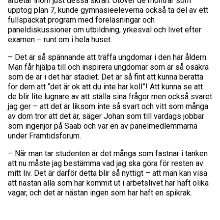
arbetar inom just dessa skrån. Utöver de montrar som
upptog plan 7, kunde gymnasieeleverna också ta del av ett
fullspäckat program med föreläsningar och
paneldiskussioner om utbildning, yrkesval och livet efter
examen – runt om i hela huset.
– Det är så spännande att träffa ungdomar i den här åldern.
Man får hjälpa till och inspirera ungdomar som är så osäkra
som de är i det här stadiet. Det är så fint att kunna berätta
för dem att “det är ok att du inte har koll”! Att kunna se att
de blir lite lugnare av att ställa sina frågor men också svaret
jag ger – att det är liksom inte så svart och vitt som många
av dom tror att det är, säger Johan som till vardags jobbar
som ingenjör på Saab och var en av panelmedlemmarna
under Framtidsforum.
– När man tar studenten är det många som fastnar i tanken
att nu måste jag bestämma vad jag ska göra för resten av
mitt liv. Det är därför detta blir så nyttigt – att man kan visa
att nästan alla som har kommit ut i arbetslivet har haft olika
vägar, och det är nästan ingen som har haft en spikrak.