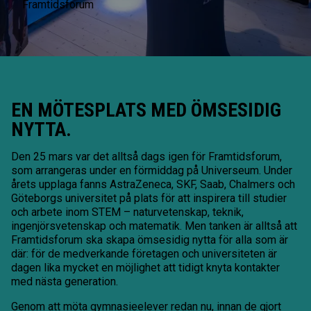
Framtidsforum
EN MÖTESPLATS MED ÖMSESIDIG
NYTTA.
Den 25 mars var det alltså dags igen för Framtidsforum,
som arrangeras under en förmiddag på Universeum. Under
årets upplaga fanns AstraZeneca, SKF, Saab, Chalmers och
Göteborgs universitet på plats för att inspirera till studier
och arbete inom STEM – naturvetenskap, teknik,
ingenjörsvetenskap och matematik. Men tanken är alltså att
Framtidsforum ska skapa ömsesidig nytta för alla som är
där: för de medverkande företagen och universiteten är
dagen lika mycket en möjlighet att tidigt knyta kontakter
med nästa generation.
Genom att möta gymnasieelever redan nu, innan de gjort