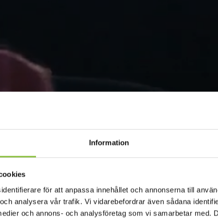
Information
cookies
ntifierare för att anpassa innehållet och annonserna till använd
 och analysera vår trafik. Vi vidarebefordrar även sådana identif
la medier och annons- och analysföretag som vi samarbetar med. 