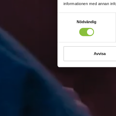
informationen med annan infor
Samtyckesval
Nödvändig
Avvisa