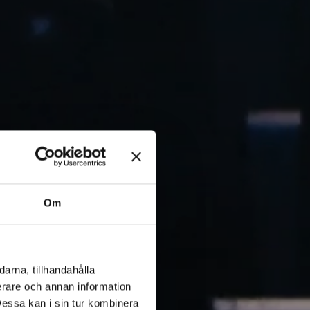
Om
arna, tillhandahålla
ierare och annan information
Dessa kan i sin tur kombinera