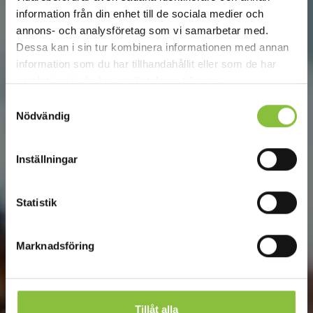
information från din enhet till de sociala medier och
annons- och analysföretag som vi samarbetar med.
Dessa kan i sin tur kombinera informationen med annan
information som du har tillhandahållit eller som de har
samlat in när du har använt deras tjänster.
Samtyckesval
Nödvändig
Inställningar
Statistik
Marknadsföring
Tillåt alla