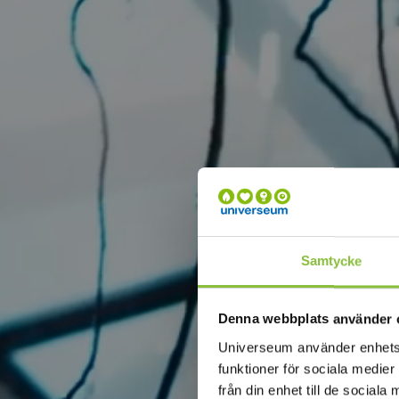
Samtycke
Denna webbplats använder 
Universeum använder enhetside
funktioner för sociala medier
från din enhet till de socia