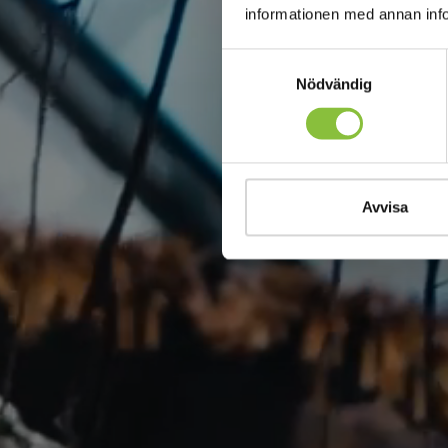
informationen med annan infor
Samtyckesval
Nödvändig
Avvisa