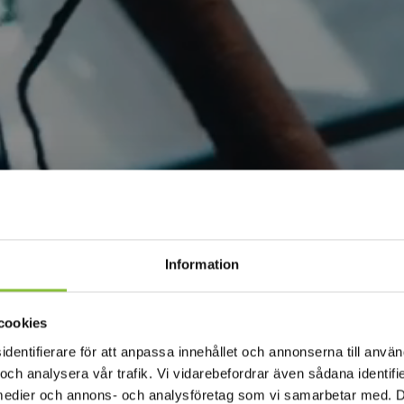
Information
cookies
ntifierare för att anpassa innehållet och annonserna till använd
 och analysera vår trafik. Vi vidarebefordrar även sådana identif
la medier och annons- och analysföretag som vi samarbetar med. 