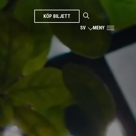
KÖP BILJETT
SÖK
SV
MENY
SPRÅK