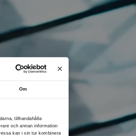
Om
arna, tillhandahålla
ierare och annan information
Dessa kan i sin tur kombinera